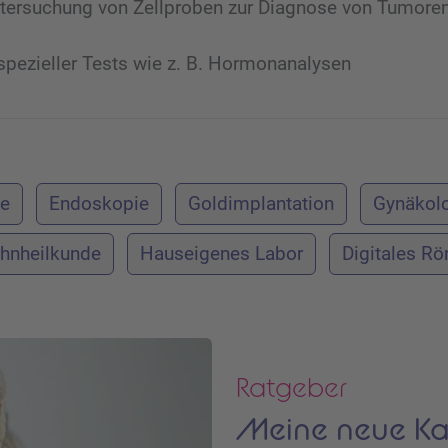
tersuchung von Zellproben zur Diagnose von Tumore
spezieller Tests wie z. B. Hormonanalysen
ie
Endoskopie
Goldimplantation
Gynäkol
hnheilkunde
Hauseigenes Labor
Digitales Rö
Ratgeber
Meine neue Ka