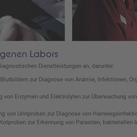
igenen Labors
diagnostischen Dienstleistungen an, darunter:
Blutbildern zur Diagnose von Anämie, Infektionen, O
von Enzymen und Elektrolyten zur Überwachung von L
g von Urinproben zur Diagnose von Harnwegsinfekti
otproben zur Erkennung von Parasiten, bakteriellen 