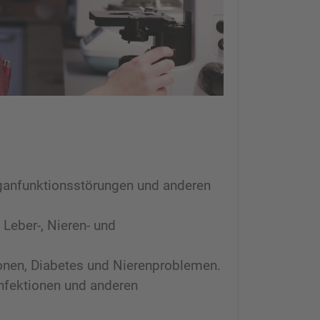
rganfunktionsstörungen und anderen
eber-, Nieren- und
onen, Diabetes und Nierenproblemen.
Infektionen und anderen