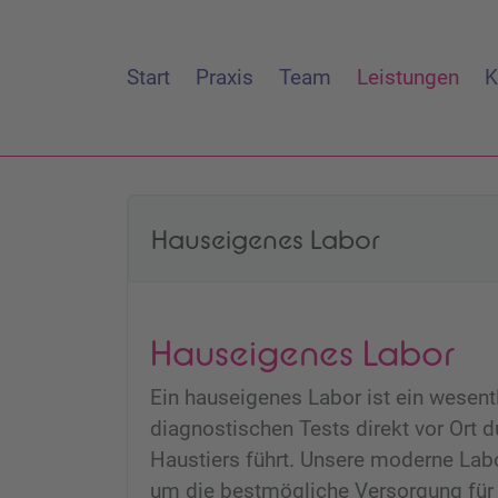
Start
Praxis
Team
Leistungen
K
Hauseigenes Labor
Hauseigenes Labor
Ein hauseigenes Labor ist ein wesentl
diagnostischen Tests direkt vor Ort 
Haustiers führt. Unsere moderne Lab
um die bestmögliche Versorgung für I