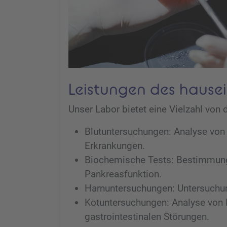
Leistungen des hause
Unser Labor bietet eine Vielzahl von 
Blutuntersuchungen: Analyse von 
Erkrankungen.
Biochemische Tests: Bestimmung 
Pankreasfunktion.
Harnuntersuchungen: Untersuchun
Kotuntersuchungen: Analyse von K
gastrointestinalen Störungen.