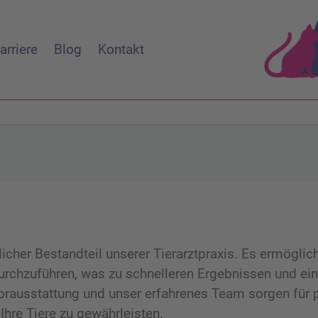
arriere
Blog
Kontakt
icher Bestandteil unserer Tierarztpraxis. Es ermöglich
durchzuführen, was zu schnelleren Ergebnissen und ei
orausstattung und unser erfahrenes Team sorgen für p
hre Tiere zu gewährleisten.